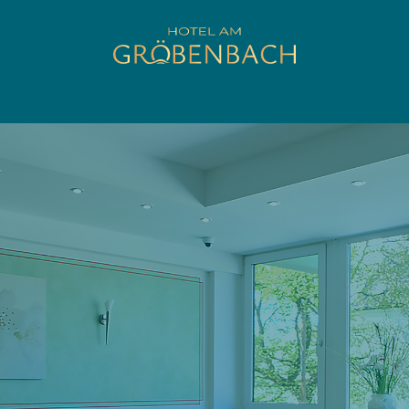
Hotel am
Gröbenbach
in Gröbenzell
RUHIG ÜBERNACHTEN
NAHE MÜNCHEN