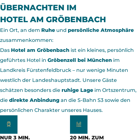
ÜBERNACHTEN ­IM
HOTEL AM GRÖBENBACH
Ein Ort, an dem
Ruhe
und
persönliche Atmosphäre
zusammenkommen
:
Das
Hotel am Gröbenbach
ist ein kleines, persönlich
geführtes Hotel in
Gröbenzell bei München
im
Landkreis Fürstenfeldbruck – nur wenige Minuten
westlich der Landeshauptstadt. Unsere Gäste
schätzen besonders die
ruhige Lage
im Ortszentrum,
die
direkte Anbindung
an die S-Bahn S3 sowie den
persönlichen Charakter unseres Hauses.
NUR 3 MIN.
20 MIN. ZUM