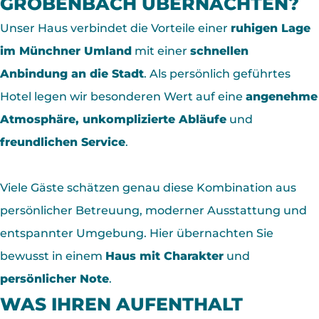
GRÖBENBACH ÜBERNACHTEN?
Unser Haus verbindet die Vorteile einer
ruhigen Lage
im Münchner Umland
mit einer
schnellen
Anbindung an die Stadt
. Als persönlich geführtes
Hotel legen wir besonderen Wert auf eine
angenehme
Atmosphäre, unkomplizierte Abläufe
und
freundlichen Service
.
Viele Gäste schätzen genau diese Kombination aus
persönlicher Betreuung, moderner Ausstattung und
entspannter Umgebung. Hier übernachten Sie
bewusst in einem
Haus mit Charakter
und
persönlicher Note
.
WAS IHREN AUFENTHALT