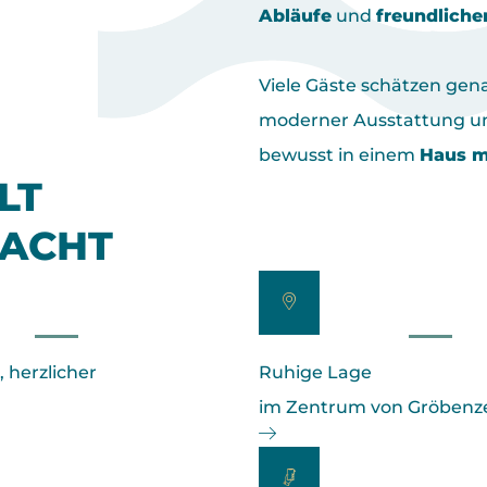
Abläufe
und
freundliche
Viele Gäste schätzen gen
moderner Ausstattung u
bewusst in einem
Haus m
LT
MACHT
, herzlicher
Ruhige Lage
im Zentrum von Gröbenze