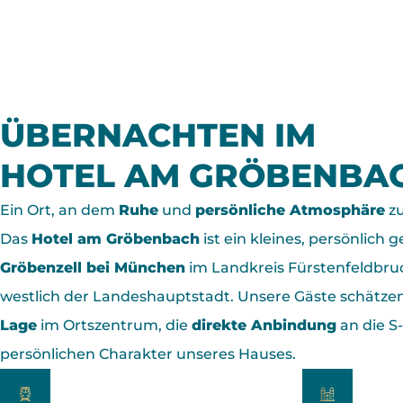
ÜBERNACHTEN ­IM
HOTEL AM GRÖBENBA
Ein Ort, an dem
Ruhe
und
persönliche Atmosphäre
z
Das
Hotel am Gröbenbach
ist ein kleines, persönlich g
Gröbenzell bei München
im Landkreis Fürstenfeldbru
westlich der Landeshauptstadt. Unsere Gäste schätze
Lage
im Ortszentrum, die
direkte Anbindung
an die S
persönlichen Charakter unseres Hauses.