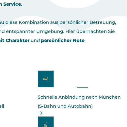
n Service
.
au diese Kombination aus persönlicher Betreuung,
nd entspannter Umgebung. Hier übernachten Sie
it Charakter
und
persönlicher Note
.
Schnelle Anbindung nach München
ll
(S-Bahn und Autobahn)