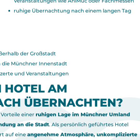
Veranstaltungen wie AniMuc oder Fachmessen
ruhige Übernachtung nach einem langen Tag
ßerhalb der Großstadt
n die Münchner Innenstadt
onzerte und Veranstaltungen
 HOTEL AM
ACH ÜBERNACHTEN?
Vorteile einer
ruhigen Lage im Münchner Umland
ndung an die Stadt
. Als persönlich geführtes Hotel
t auf eine
angenehme Atmosphäre, unkomplizierte