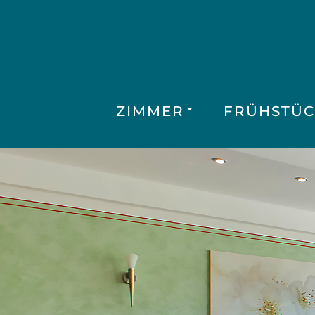
ZIMMER
FRÜHSTÜC
Hotel am
Gröbenba