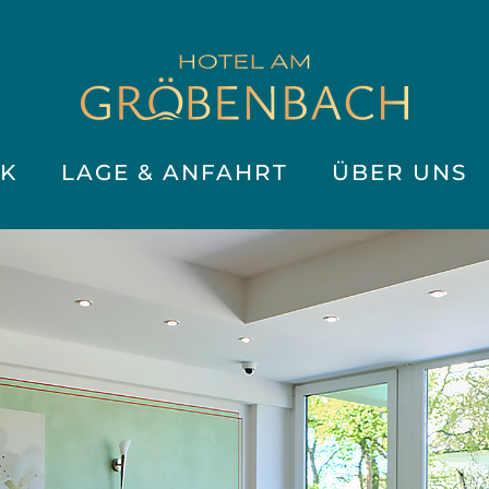
K
LAGE & ANFAHRT
ÜBER UNS
ch