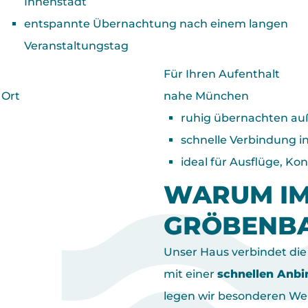
Innenstadt
entspannte Übernachtung nach einem langen
Veranstaltungstag
Für Ihren Aufenthalt
 Ort
nahe München
ruhig übernachten au
schnelle Verbindung i
ideal für Ausflüge, K
WARUM IM
GRÖBENB
Unser Haus verbindet die 
mit einer
schnellen Anbi
legen wir besonderen Wer