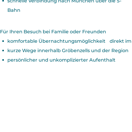
schnelle Verbindung nach München über die S-
Bahn
Für Ihren Besuch bei Familie oder Freunden
komfortable Übernachtungsmöglichkeit direkt im
kurze Wege innerhalb Gröbenzells und der Region
persönlicher und unkomplizierter Aufenthalt