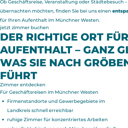
Ob Geschäftsreise, Veranstaltung oder Städtebesuch – 
übernachten möchten, finden Sie bei uns einen
entsp
für Ihren Aufenthalt im Münchner Westen.
jetzt zimmer buchen
DER RICHTIGE ORT FÜR
AUFENTHALT – GANZ G
WAS SIE NACH GRÖBE
FÜHRT
Zimmer entdecken
Für Geschäfts­reisen im Münchner Westen
Firmenstandorte und Gewerbegebiete im
Landkreis schnell erreichbar
ruhige Zimmer für konzentriertes Arbeiten